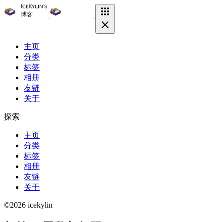
主页
分类
标签
相册
友链
关于
探索
主页
分类
标签
相册
友链
关于
©2026 icekylin