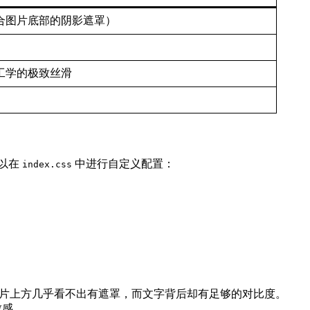
合图片底部的阴影遮罩）
工学的极致丝滑
可以在
中进行自定义配置：
index.css
片上方几乎看不出有遮罩，而文字背后却有足够的对比度。
致感。