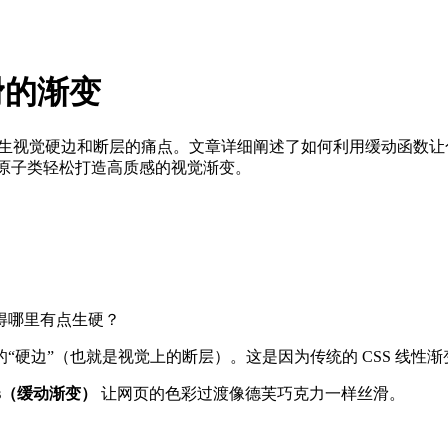
加平滑的渐变
视觉硬边和断层的痛点。文章详细阐述了如何利用缓动函数让色彩过渡
者用简单的原子类轻松打造高质感的视觉渐变。
得哪里有点生硬？
也就是视觉上的断层）。这是因为传统的 CSS 线性渐变是线性插值（L
ients（缓动渐变）
让网页的色彩过渡像德芙巧克力一样丝滑。