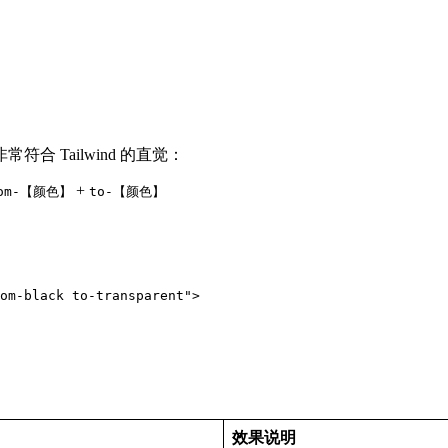
 Tailwind 的直觉：
+
rom-【颜色】
to-【颜色】
om-black to-transparent">

效果说明