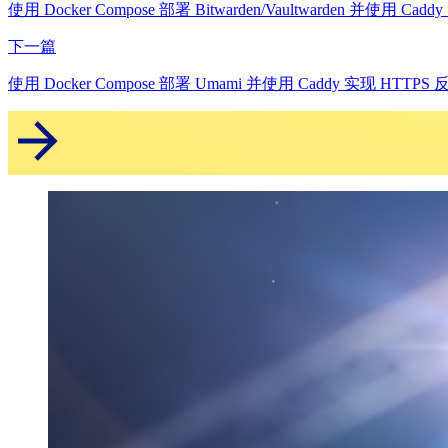
使用 Docker Compose 部署 Bitwarden/Vaultwarden 并使用 C
下一篇
使用 Docker Compose 部署 Umami 并使用 Caddy 实现 HTTP