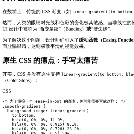
在数学上，传统的 CSS 渐变（如
linear-gradient(to bottom
然而，人类的眼睛对光线和色彩的变化极其敏感。当非线性的
UI 设计中被称为“渐变条纹”（Banding）
或
“硬边缘”。
为了解决这个问题，设计师们引入了
缓动函数（Easing Functio
而欺骗眼睛，达到极致平滑的视觉效果。
原生 CSS 的痛点：手写太痛苦
其实，CSS 并没有原生支持
linear-gradient(to bottom, bla
（Color Stops）：
CSS
/* 为了模拟一个 ease-in-out 的渐变，你可能需要写成这样： */

.smooth-gradient {

  background-image: linear-gradient(

    to bottom,

    hsla(0, 0%, 0%, 1) 0%,

    hsla(0, 0%, 0%, 0.915) 8.1%,

    hsla(0, 0%, 0%, 0.726) 23.2%,

    hsla(0, 0%, 0%, 0.5) 50%,
