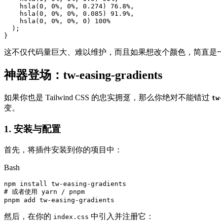
    hsla(0, 0%, 0%, 0.274) 76.8%,

    hsla(0, 0%, 0%, 0.085) 91.9%,

    hsla(0, 0%, 0%, 0) 100%

  );

}
这不仅代码量巨大、难以维护，而且如果想改个颜色，简直是
神器登场：tw-easing-gradients
如果你也是 Tailwind CSS 的忠实拥趸，那么你绝对不能错过
tw
变。
1. 安装与配置
首先，将插件安装到你的项目中：
Bash
npm install tw-easing-gradients

# 或者使用 yarn / pnpm

pnpm add tw-easing-gradients
然后，在你的
中引入并注册它：
index.css