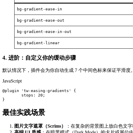
bg-gradient-ease-in
bg-gradient-ease-out
bg-gradient-ease-in-out
bg-gradient-linear
4. 进阶：自定义你的缓动步骤
默认情况下，插件会为你自动生成 7 个中间色标来保证平滑
JavaScript
@plugin 'tw-easing-gradients' {

	stops: 20;

最佳实践场景
图片文字遮罩（Scrims）
：在复杂的背景图上放白色文字
高端 UI 质感
：在暗黑模式（Dark Mode）的卡片或展