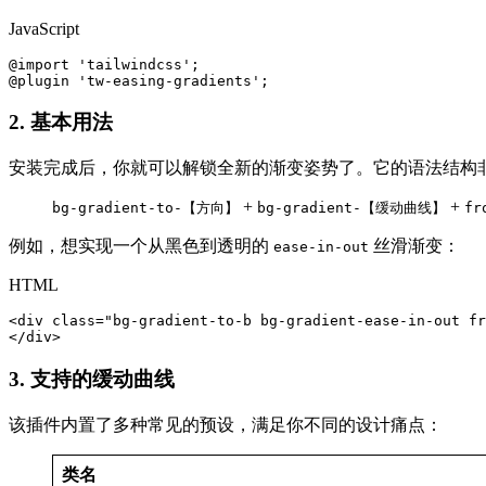
JavaScript
@import 'tailwindcss';

@plugin 'tw-easing-gradients';
2. 基本用法
安装完成后，你就可以解锁全新的渐变姿势了。它的语法结构非常符合
+
+
bg-gradient-to-【方向】
bg-gradient-【缓动曲线】
f
例如，想实现一个从黑色到透明的
丝滑渐变：
ease-in-out
HTML
<div class="bg-gradient-to-b bg-gradient-ease-in-out fr
3. 支持的缓动曲线
该插件内置了多种常见的预设，满足你不同的设计痛点：
类名